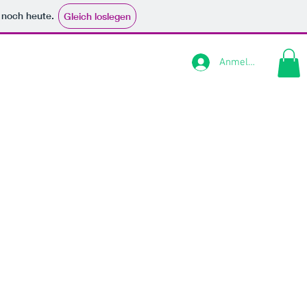
e noch heute.
Gleich loslegen
Anmelden
CONTACT
Online-Shop